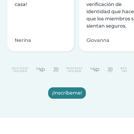
casa!
verificación de
identidad que hac
que los miembros 
sientan seguros.
Nerina
Giovanna
¡Inscríbeme!