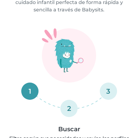
cuidado infantil perfecta de forma rápida y
sencilla a través de Babysits.
1
3
2
Buscar