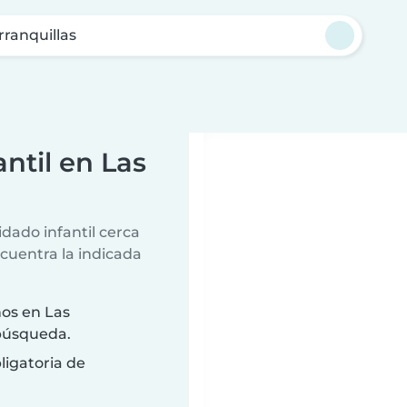
rranquillas
ntil en Las
dado infantil cerca
ncuentra la indicada
os en Las
 búsqueda.
ligatoria de