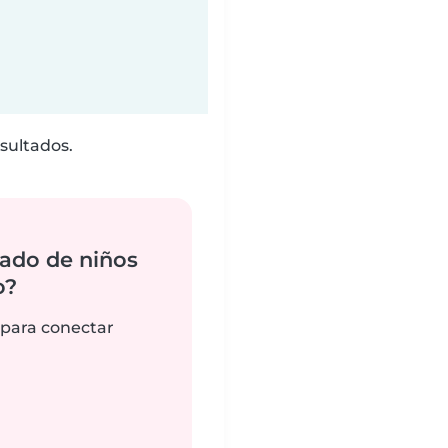
sultados.
ado de niños
o?
 para conectar