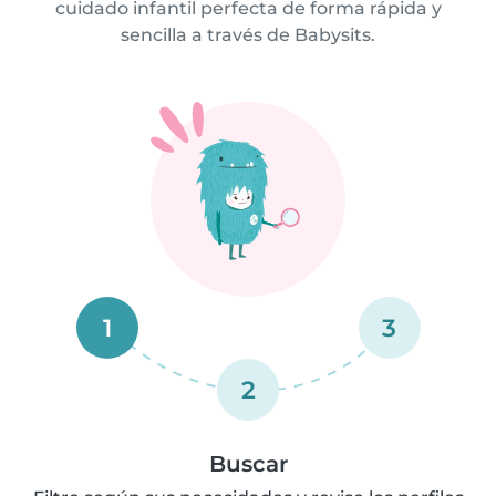
cuidado infantil perfecta de forma rápida y
sencilla a través de Babysits.
1
3
2
Buscar