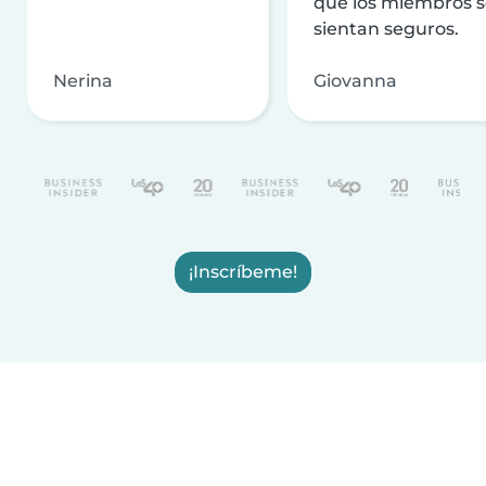
que los miembros 
sientan seguros.
Nerina
Giovanna
¡Inscríbeme!