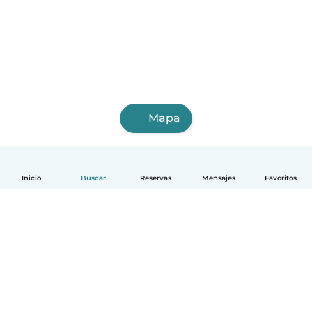
Mapa
Inicio
Buscar
Reservas
Mensajes
Favoritos
Español
Cómo funciona
Ayuda
Términos y Privacidad