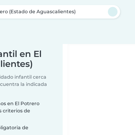
rero (Estado de Aguascalientes)
ntil en El
lientes)
dado infantil cerca
ncuentra la indicada
os en El Potrero
 criterios de
ligatoria de