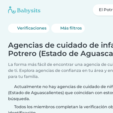
El Pot
Verificaciones
Más filtros
Agencias de cuidado de infa
Potrero (Estado de Aguasca
La forma más fácil de encontrar una agencia de cui
de ti. Explora agencias de confianza en tu área y e
para tu familia.
Actualmente no hay agencias de cuidado de niñ
(Estado de Aguascalientes) que coincidan con estos
búsqueda.
Todos los miembros completan la verificación ob
identificación