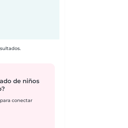
sultados.
ado de niños
o?
 para conectar