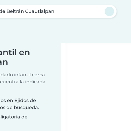
 de Beltrán Cuautlalpan
ntil en
an
dado infantil cerca
ncuentra la indicada
os en Ejidos de
rios de búsqueda.
ligatoria de