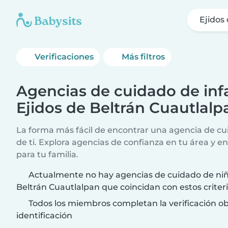
Ejidos
Verificaciones
Más filtros
Agencias de cuidado de infa
Ejidos de Beltrán Cuautlalp
La forma más fácil de encontrar una agencia de cui
de ti. Explora agencias de confianza en tu área y e
para tu familia.
Actualmente no hay agencias de cuidado de niñ
Beltrán Cuautlalpan que coincidan con estos crite
Todos los miembros completan la verificación ob
identificación