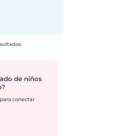
sultados.
ado de niños
o?
 para conectar