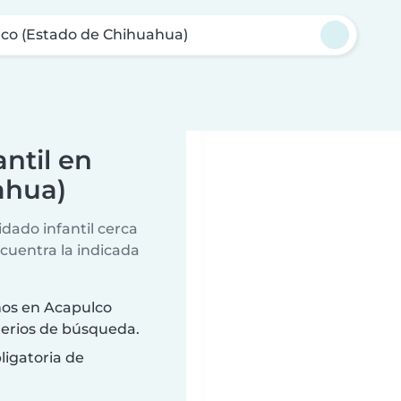
co (Estado de Chihuahua)
ntil en
ahua)
dado infantil cerca
ncuentra la indicada
ños en Acapulco
terios de búsqueda.
ligatoria de