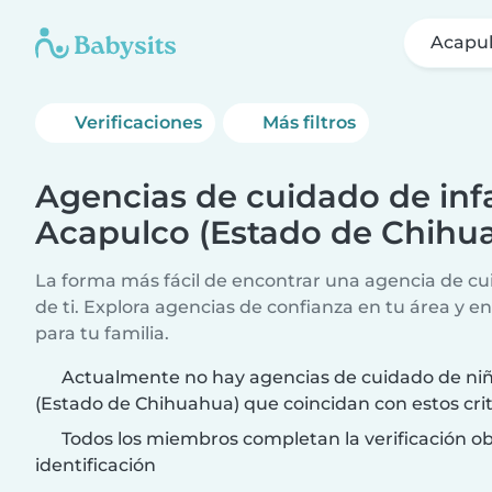
Acapul
Verificaciones
Más filtros
Agencias de cuidado de infa
Acapulco (Estado de Chihu
La forma más fácil de encontrar una agencia de cui
de ti. Explora agencias de confianza en tu área y e
para tu familia.
Actualmente no hay agencias de cuidado de ni
(Estado de Chihuahua) que coincidan con estos cri
Todos los miembros completan la verificación ob
identificación