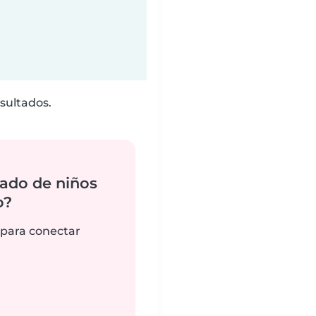
sultados.
ado de niños
o?
 para conectar