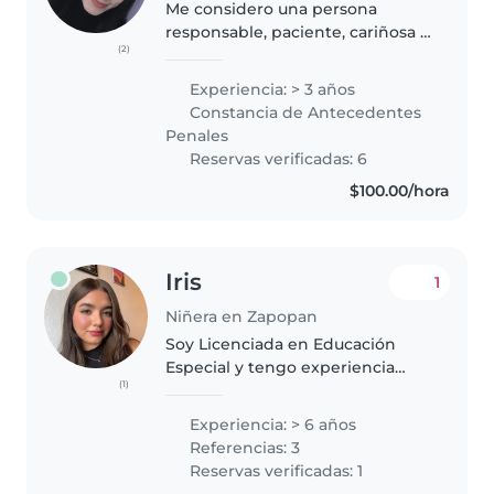
Me considero una persona
responsable, paciente, cariñosa y
(2)
comprometida con el bienestar
de los niños. Me gusta jugar con
Experiencia: > 3 años
ellos, hacer actividades y
Constancia de Antecedentes
brindarles un ambiente seguro,..
Penales
Reservas verificadas: 6
$100.00/hora
Iris
1
Niñera en Zapopan
Soy Licenciada en Educación
Especial y tengo experiencia
(1)
trabajando con niños como
niñera, monitora escolar y
Experiencia: > 6 años
maestra sombra. He
Referencias: 3
acompañado a niños con y sin
Reservas verificadas: 1
necesidades educativas..