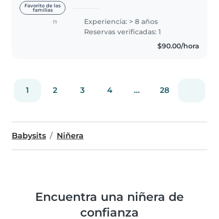
menores 7 años y contando.
Favorito de las
familias
Desde preparatoria curse
Experiencia: > 8 años
(1)
puericultura y cursos de
Reservas verificadas: 1
primeros auxilios, e laborado en
$90.00/hora
diversas instituciones..
1
2
3
4
...
28
Babysits
Niñera
Encuentra una niñera de
confianza